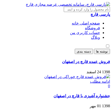
پارسی قارچ
صفحه اصلی خانه
فروشگاه
حساب کاربری من
وبلاگ
نوشته ها
دسته بندی
فروش عمده قارچ در اصفهان
1398
24
اسفند
ادامه مطلب
0
جشنواره آشپزی با قارچ در اصفهان
1398
01
مهر