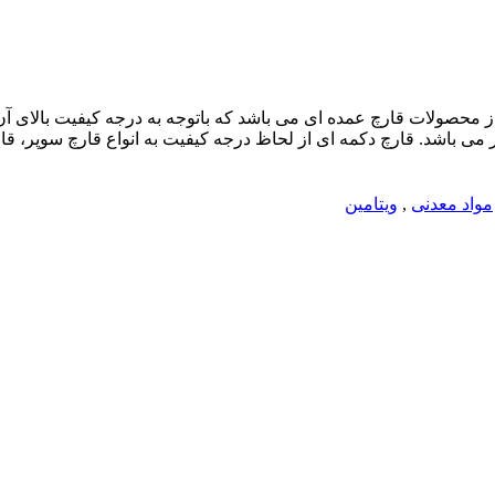
ز محصولات قارچ عمده ای می باشد که باتوجه به درجه کیفیت بالای 
می باشد. قارچ دکمه ای از لحاظ درجه کیفیت به انواع قارچ سوپر، ق
مواد معدنی
,
ویتامین