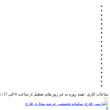
ساعات کاری : همه روزه به جز روز های تعطیل از ساعت 9 الی 17 | تلفن تماس 09331041004
0