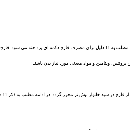
دلایل زیادی برای مصرف قارچ خوراکی وجود دارد با این حال در ادامه مطلب به 11 دلیل برای 
 پروتئین، ویتامین و مواد معدنی مورد نیاز بدن باشند:
بیش تر محرز گردد. در ادامه مطلب به ذکر 11 دلیل برای مصرف قارچ پرداخته خواهد شد.