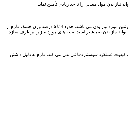
یاز بدن مواد معدنی را تا حد زیادی تأمین نماید.
قارچ با داشتن پروتئین حدود 2 برابر سایر سبزیجات و حبوبات و همچنین داشتن اسید آمینه های متنوع، منبع گیاهی بسیار خوبی برای تأمین پروتئین مورد نیاز بدن می باشد. حدود 3 تا 6 درصد وزن خشک قارچ از
کیفیت عملکرد سیستم دفاعی بدن می کند. قارچ به دلیل داشتن