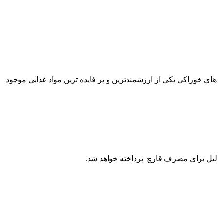
مصرف قارچ دکمه ای پرداخته می شود. قارچ های خوراکی یکی از ارزشمندترین و پر فایده ترین مواد غذایی موجود