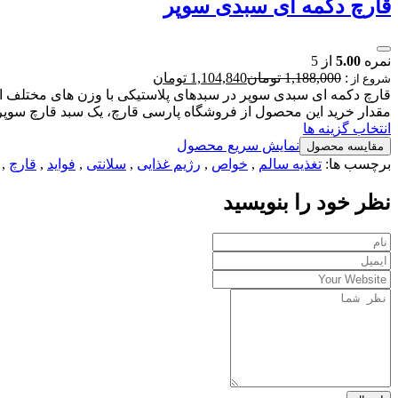
قارچ دکمه ای سبدی سوپر
نمره
5.00
از 5
:
1,188,000
تومان
1,104,840
تومان
شروع از
قارچ دکمه ای سبدی سوپر در سبدهای پلاستیکی با وزن های مختلف ا
مقدار خرید این محصول از فروشگاه پارسی قارچ، یک سبد قارچ سوپر 
انتخاب گزینه ها
نمایش سریع محصول
مقایسه محصول
برچسب ها:
تغذیه سالم
,
خواص
,
رژیم غذایی
,
سلانتی
,
فواید
,
قارچ
,
نظر خود را بنویسید