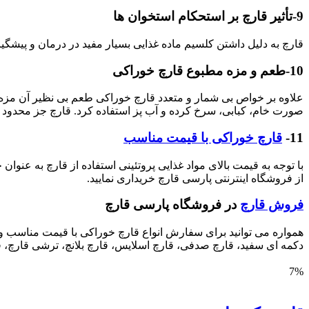
9-تأثیر قارچ بر استحکام استخوان ها
قارچ به دلیل داشتن کلسیم ماده غذایی بسیار مفید در درمان و پیشگ
10-طعم و مزه مطبوع قارچ خوراکی
علاوه بر خواص بی شمار و متعدد قارچ خوراکی طعم بی نظیر آن مزه ای 
صورت خام، کبابی، سرخ کرده و آب پز استفاده کرد. قارچ جز محدود
11-
قارچ خوراکی با قیمت مناسب
با توجه به قیمت بالای مواد غذایی پروتئینی استفاده از قارچ به عنوا
از فروشگاه اینترنتی پارسی قارچ خریداری نمایید.
فروش قارچ
در فروشگاه پارسی قارچ
همواره می توانید برای سفارش انواع قارچ خوراکی با قیمت مناسب و ک
دکمه ای سفید، قارچ صدفی، قارچ اسلایس، قارچ بلانچ، ترشی قارچ، 
7%