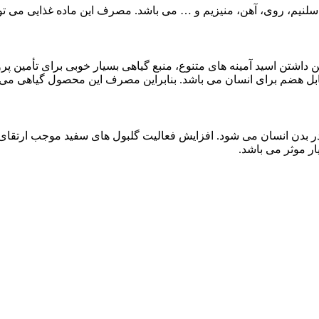
نیم، روی، آهن، منیزیم و … می باشد. مصرف این ماده غذایی می تواند ن
ر بدن انسان می شود. افزایش فعالیت گلبول های سفید موجب ارتقای 
ر موثر می باشد.