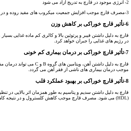
2- انرژی موجود در قارچ به تدریج آزاد می شود
3-مصرف قارچ موجب افزایش جمعیت میکروب های مفید روده و در نتیجه کنترل تولید گلوکز می شود.
6-تأثیر قارچ خوراکی بر کاهش وزن
قارچ به دلیل داشتن فیبر و پرتوئین بالا و کالری کم ماده غذایی بسی
در رژیم های غذایی را جبران خواهد کرد.
7-
تأثیر قارچ خوراکی بر درمان بیماری کم خونی
موجب درمان بیماری های ناشی از فقر آهن می گردد.
8-تأثیر قارچ خوراکی بر بهبود عملکرد قلب
(HDL) می شود. مصرف قارچ موجب کاهش کلسترول و در نتیجه کاهش ابتلا به بیماری های قلبی می شود.