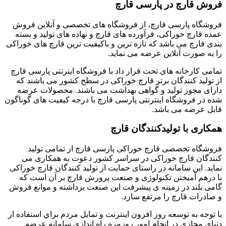
فروش قارچ در پارسی قارچ
فروشگاه پارسی قارچ، از فروشگاه های تخصصی و آنلاین فروش
عمده قارچ خوراکی، فرآورده های قارچ و نهاده های تولید و بسته
بندی قارچ می باشد که تازه ترین و باکیفیت ترین قارچ های خوراکی
را به صورت آنلاین عرضه می نماید.
تمامی کارخانه های تحت قرار داد با فروشگاه اینرنتی پارسی قارچ
از تولید کنندگان برتر قارچ خوراکی در سطح کشور می باشند که
دارای مجوز تولید و گواهی بهداشت می باشند. محصولات عرضه
شده در فروشگاه اینترنتی پارسی قارچ با درجه کیفیت های گوناگون
قابل عرضه می باشد.
همکاری با تولیدکنندگان قارچ
فروشگاه تخصصی قارچ خوراکی پارسی قارچ از تمامی تولید
کنندگان قارچ خوراکی در سراسر کشور دعوت به همکاری می
نماید. این سامانه در راستای حمایت از تولید کنندگان قارچ خوراکی
با درهم آمیختن تکنولوژی و صنعت پرورش قارچ بر آن است که
گامی بلند در زمینه ی پیشرفت این صنعت برداشته و موانع فروش
و صادرات قارچ را مرتفع سازد.
با توجه به توسعه روز افزون اينترنت و تمايل مردم براي استفاده از
دنیای مجازی در انجام امور روزمره راه اندازی سامانه عرضه