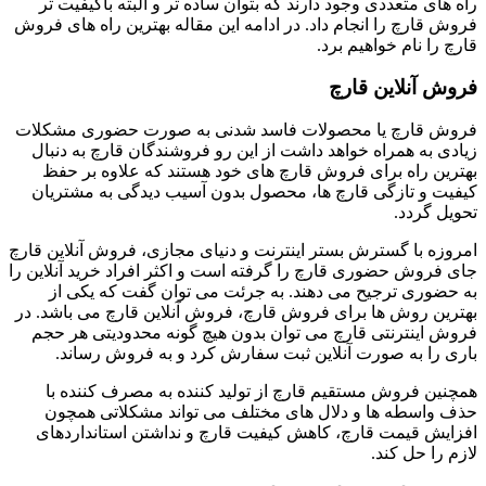
راه ‌های متعددی وجود دارند که بتوان ساده تر و البته باکیفیت تر
فروش قارچ را انجام داد. در ادامه این مقاله بهترین راه های فروش
قارچ را نام خواهیم برد.
فروش آنلاین قارچ
فروش قارچ یا محصولات فاسد شدنی به صورت حضوری مشکلات
زیادی به همراه خواهد داشت از این رو فروشندگان قارچ به دنبال
بهترین راه برای فروش قارچ های خود هستند که علاوه بر حفظ
کیفیت و تازگی قارچ ها، محصول بدون آسیب دیدگی به مشتریان
تحویل گردد.
امروزه با گسترش بستر اینترنت و دنیای مجازی، فروش آنلاین قارچ
جای فروش حضوری قارچ را گرفته است و اکثر افراد خرید آنلاین را
به حضوری ترجیح می دهند. به جرئت می توان گفت که یکی از
بهترین روش ها برای فروش قارچ، فروش آنلاین قارچ می باشد. در
فروش اینترنتی قارچ می توان بدون هیچ گونه محدودیتی هر حجم
باری را به صورت آنلاین ثبت سفارش کرد و به فروش رساند.
همچنین فروش مستقیم قارچ از تولید کننده به مصرف کننده با
حذف واسطه ها و دلال های مختلف می تواند مشکلاتی همچون
افزایش قیمت قارچ، کاهش کیفیت قارچ و نداشتن استانداردهای
لازم را حل کند.