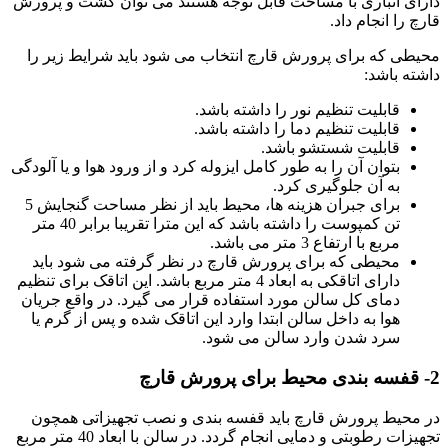
دارای انباری با مساحت قابل توجه هستند می توان کشت و پرورش
قارچ را انجام داد.
محیطی که برای پرورش قارچ انتخاب می شود باید شرایط زیر را
داشته باشد:
قابلیت تنظیم نور را داشته باشد.
قابلیت تنظیم دما را داشته باشد.
قابلیت شستشو باشد.
بتوان آن را به طور کامل ایزوله کرد و از ورود هوا و یا آلودگی
به آن جلوگیری کرد.
برای جبران هزینه ها، محیط باید از نظر مساحت گنجایش 5
تن کمپوست را داشته باشد که این مترا تقریبا برابر 40 متر
مربع با ارتفاع 3 متر می باشد.
محیطی که برای پرورش قارچ در نظر گرفته می شود باید
دارای اتاقکی به ابعاد 4 متر مربع باشد. این اتاقک برای تنظیم
دمای کل سالن مورد استفاده قرار می گیرد. در واقع جریان
هوا به داخل سالن ابتدا وارد این اتاقک شده و پس از گرم یا
سرد شدن وارد سالن می شود.
2- قفسه بندی محیط برای پرورش قارچ
در محیط پرورش قارچ باید قفسه بندی و نصب تجهیزاتی همچون
تجهیزات رطوبتی و دمایی انجام گردد. در سالن با ابعاد 40 متر مربع