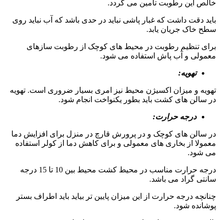
خالص این رطوبت تامین می گردد.
باید دقت داشت که غبار پاشی نباید در حدی باشد که آب نباید روی
سطح خاک جریان یابد.
برای تنظیم رطوبت در محیط های کوچک از رطوبت سازهای
معمولی و آب پاش استفاده می شود.
تهویه:
تهویه و میزان اکسیژن محیط نیز امری بسیار ضروری است. تهویه
در سالن های کشت باید بطور یکنواخت انجام شود.
درجه حرارت:
در سالن های کوچک و در پرورش قارچ در منزل برای افزایش دما
معمولا از بخاری های معمولی و برای کاهش دما از کولر استفاده
می شود.
درجه حرارت مناسب در محیط کشت محیط بین 10 تا 15 درجه
سانتی گراد می باشد.
چنانچه درجه حرارت از این میزان پایین تر بیاید باید اطراف بستر
پوشانده شود.