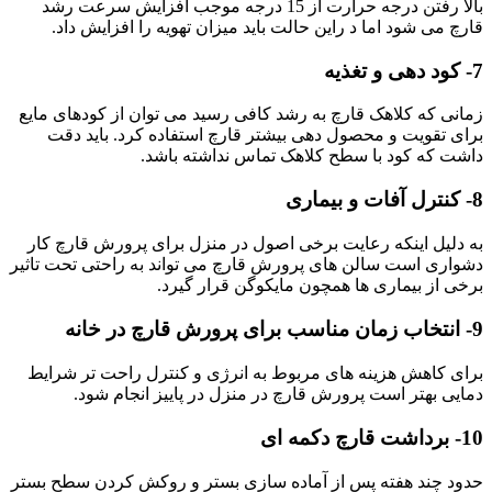
بالا رفتن درجه حرارت از 15 درجه موجب افزایش سرعت رشد
قارچ می شود اما د راین حالت باید میزان تهویه را افزایش داد.
7- کود دهی و تغذیه
زمانی که کلاهک قارچ به رشد کافی رسید می توان از کودهای مایع
برای تقویت و محصول دهی بیشتر قارچ استفاده کرد. باید دقت
داشت که کود با سطح کلاهک تماس نداشته باشد.
8- کنترل آفات و بیماری
به دلیل اینکه رعایت برخی اصول در منزل برای پرورش قارچ کار
دشواری است سالن های پرورش قارچ می تواند به راحتی تحت تاثیر
برخی از بیماری ها همچون مایکوگن قرار گیرد.
9- انتخاب زمان مناسب برای پرورش قارچ در خانه
برای کاهش هزینه های مربوط به انرژی و کنترل راحت تر شرایط
دمایی بهتر است پرورش قارچ در منزل در پاییز انجام شود.
10- برداشت قارچ دکمه ای
حدود چند هفته پس از آماده سازی بستر و روکش کردن سطح بستر