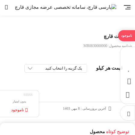
کمپوست قارچ
شناسه محصول:
MR0830000000
قیمت هر کیلو
بدون امتیاز
آخرین بروزرسانی : 8 مهر, 1403
ناموجود
توضیح کوتاه
محصول