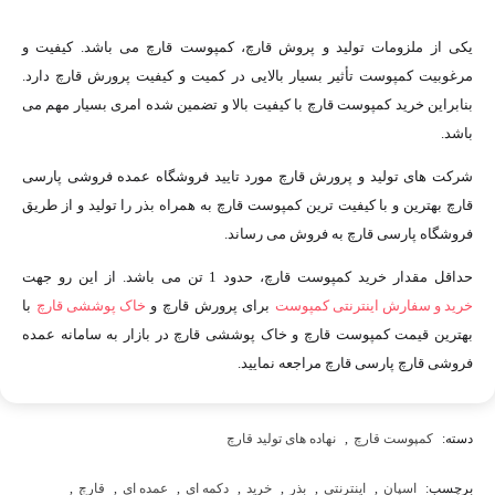
یکی از ملزومات تولید و پروش قارچ، کمپوست قارچ می باشد. کیفیت و
مرغوبیت کمپوست تأثیر بسیار بالایی در کمیت و کیفیت پرورش قارچ دارد.
بنابراین خرید کمپوست قارچ با کیفیت بالا و تضمین شده امری بسیار مهم می
باشد.
شرکت های تولید و پرورش قارچ مورد تایید فروشگاه عمده فروشی پارسی
قارچ بهترین و با کیفیت ترین کمپوست قارچ به همراه بذر را تولید و از طریق
فروشگاه پارسی قارچ به فروش می رساند.
حداقل مقدار خرید کمپوست قارچ، حدود 1 تن می باشد. از این رو جهت
خرید و سفارش اینترنتی کمپوست
برای پرورش قارچ و
خاک پوششی قارچ
با
بهترین قیمت کمپوست قارچ و خاک پوششی قارچ در بازار به سامانه عمده
فروشی قارچ پارسی قارچ مراجعه نمایید.
دسته:
کمپوست قارچ
,
نهاده های تولید قارچ
برچسب:
اسپان
,
اینترنتی
,
بذر
,
خرید
,
دکمه ای
,
عمده ای
,
قارچ
,