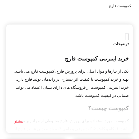
کمپوست قارچ
توضیحات
خرید اینترنتی کمپوست قارچ
یکی از نیازها و مواد اصلی برای پرورش قارچ، کمپوست قارچ می باشد.
تهیه و خرید کمپوست با کیفیت اثر بسیاری در راندمان تولید قارچ دارد.
خرید اینترنتی کمپوست از فروشگاه های دارای نشان اعتماد می تواند
ضمانی در کیفیت کمپوست باشد.
کمپوست چیست؟
کمپوست مورد استفاده برای پرورش قارچ مخلوطی از مواد زیر می
باشد: 1- کاه و کلش 2- کود مرغی و دامی 3- مواد معدنی 4- بذر قارچ این
مواد تمامی عناصر و متریال لازم برای رشد و نمو قارچ را دارا می باشند.