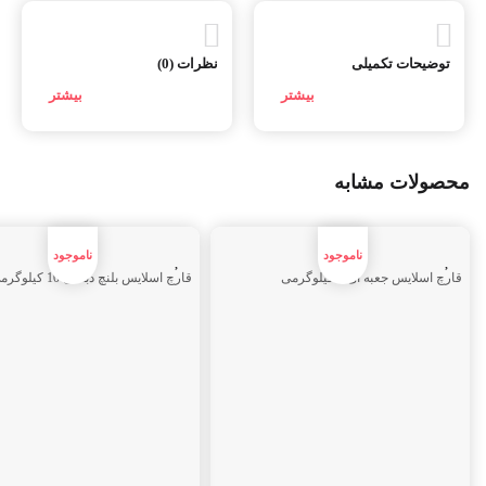
مواد اولیه لازم برای تهیه کمپوست
توضیحات تکمیلی
نظرات (0)
به ازای هر مقدار کلش گندم خشک، 60 تا 80 درصد کود مرغی و 10 تا 15
درصد پودر سنگ گچ و حدود 5000 لیتر آب مورد نیاز است. سنگ گچ به
دلایل زیر به کمپوست اضافه می شود: 1- برای نگهداری رطوبت 2-
افزایش چسبندگی مواد موجود در کمپوست 3- افزایش رشد
محصولات مشابه
میکروارگانیسم ­ها 4- کاهش هدر رفت نیتروژن 5- نفوذ هوا 6- کاهش
لزجی
ویژگی­ های مواد اولیه برای تهیه کمپوست
قارچ اسلایس جعبه ای 4 کیلوگرمی
قارچ اسلایس بلنچ دبه ای 10 کیلوگرمی
1-
کاه و کلش کمپوست
کاه و کلش منبع غنی از کربوهیدرات و مواد غنی دیگر هستند. کاه و کلش
بعد از تجزیه شدن می ­توانند در اختیار قارچ قرار گیرند و مواد مورد نیاز
آن برای رشد را تأمین کنند.
کاه و کلش باید دارای ویژگی های زیر باشد
مقدار نیتروژن مطلوب کاه برای تهیه کمپوست: دارای 0/5 درصد نیتروژن
باشد. رطوبت کاه مورد استفاده برای تهیه کمپوست: کاه و کلش مورد