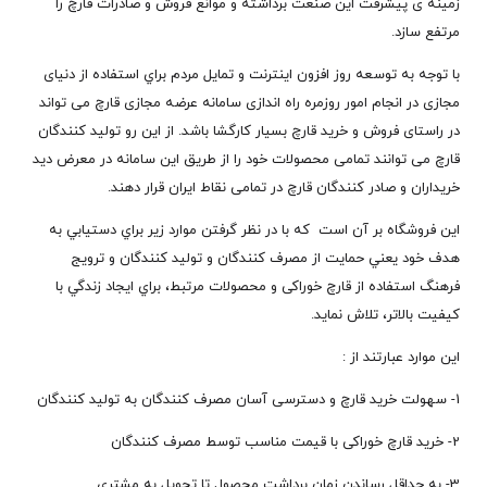
زمینه ی پیشرفت این صنعت برداشته و موانع فروش و صادرات قارچ را
مرتفع سازد.
با توجه به توسعه روز افزون اينترنت و تمايل مردم براي استفاده از دنیای
مجازی در انجام امور روزمره راه اندازی سامانه عرضه مجازی قارچ می تواند
در راستای فروش و خرید قارچ بسیار کارگشا باشد. از این رو تولید کنندگان
قارچ می توانند تمامی محصولات خود را از طریق این سامانه در معرض دید
خریداران و صادر کنندگان قارچ در تمامی نقاط ایران قرار دهند.
این فروشگاه بر آن است که با در نظر گرفتن موارد زیر براي دستيابي به
هدف خود يعني حمايت از مصرف کنندگان و توليد کنندگان و ترويج
فرهنگ استفاده از قارچ خوراکی و محصولات مرتبط، براي ايجاد زندگي با
کيفيت بالاتر، تلاش نماید.
اين موارد عبارتند از :
1- سهولت خرید قارچ و دسترسی آسان مصرف کنندگان به تولید کنندگان
2- خرید قارچ خوراکی با قیمت مناسب توسط مصرف کنندگان
3- به حداقل رساندن زمان برداشت محصول تا تحویل به مشتری