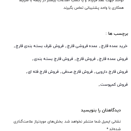
توانند جهت عقد قرارداد و یا کسب اطلاعات بیشتر در رابطه با شرایط
همکاری با واحد پشتیبانی تماس بگیرند.
برچسب ها :
,
,
,
خرید عمده قارچ
عمده فروشی قارچ
فروش ظرف بسته بندی قارچ
,
,
,
فروش عمده قارچ
فروش قارچ
فروش قارچ بسته بندی
,
,
,
فروش قارچ دارویی
فروش قارچ صدفی
فروش قارچ فله ای
,
فروش کمپوست
دیدگاهتان را بنویسید
نشانی ایمیل شما منتشر نخواهد شد.
بخش‌های موردنیاز علامت‌گذاری
شده‌اند
*