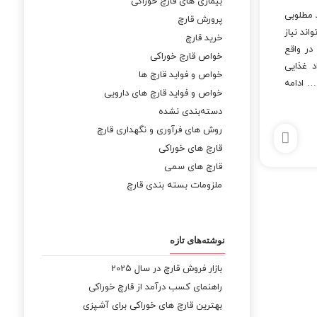
بیماری های قارچ خوراکی
 مطلوبی
پرورش قارچ
ند نیاز
خرید قارچ
 در واقع
خواص قارچ خوراکی
د غذایی
خواص و فواید قارچ ها
 …
ادامه
خواص و فواید قارچ های دارویی
دسته‌بندی نشده
روش های فرآوری و نگهداری قارچ
قارچ های خوراکی
قارچ های سمی
ملزومات بسته بندی قارچ
نوشته‌های تازه
بازار فروش قارچ در سال 2025
راهنمای کسب درآمد از قارچ خوراکی
بهترین قارچ های خوراکی برای آشپزی