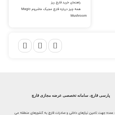
راهنمای خرید قارچ ریز
همه چیز درباره قارچ مجیک ماشروم Magic
Mushroom
پارسی قارچ، سامانه تخصصی عرضه مجازی قارچ
 عمده جهت تامین نیازهای داخلی و صادرات قارچ به کشورهای منطقه می