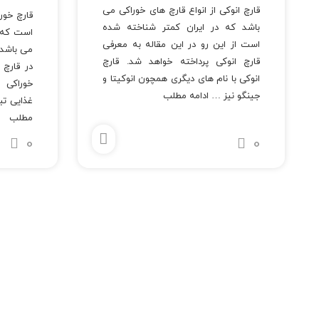
قارچ انوکی از انواع قارچ های خوراکی می
قارچ خور
باشد که در ایران کمتر شناخته شده
است که ب
است از این رو در این مقاله به معرفی
می باشد.
قارچ انوکی پرداخته خواهد شد. قارچ
در قارچ
انوکی با نام های دیگری همچون انوکیتا و
خوراکی 
جینگو نیز …
ادامه مطلب
غذایی تب
مطلب
0
0