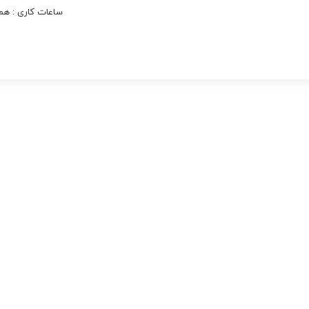
ساعات کاری : همه روزه به 