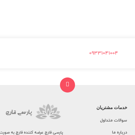
09331041004
خدمات مشتریان
سوالات متداول
درباره ما
پارسی قارچ عرضه کننده قارچ به صورت