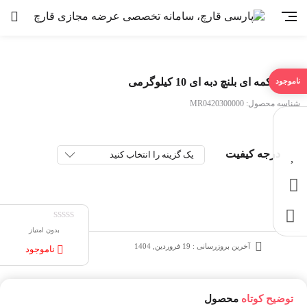
قارچ دکمه ای بلنچ دبه ای 10 کیلوگرمی
شناسه محصول:
MR0420300000
درجه کیفیت
بدون امتیاز
آخرین بروزرسانی : 19 فروردین, 1404
ناموجود
توضیح کوتاه
محصول