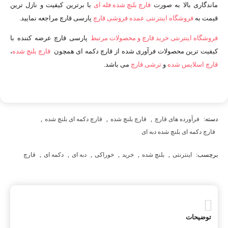
ماندگاری بالا به صورت
قارچ بلنچ شده فله ای
با برترین کیفیت و نازل ترین
قیمت به
فروشگاه اینترنتی عمده فروشی قارچ
پارسی قارچ مراجعه نمایید.
فروشگاه اینترنتی خرید قارچ و محصولات مرتبط
پارسی قارچ عرضه کننده با
کیفیت ترین محصولات فرآوری شده از قارچ دکمه ای همچون
قارچ بلنچ شده
،
قارچ اسلایس شده
و
ترشی قارچ
می باشد.
دسته:
فرآورده های قارچ
,
قارچ بلنچ شده
,
قارچ دکمه ای بلنچ شده
,
قارچ دکمه ای بلنچ شده دبه ای
برچسب:
اینترنتی
,
بلنچ شده
,
خرید
,
خوراکی
,
دبه ای
,
دکمه ای
,
قارچ
توضیحات