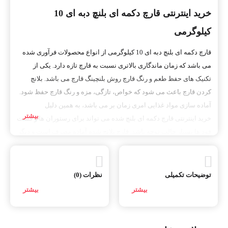
خرید اینترنتی قارچ دکمه ای بلنچ دبه ای 10
کیلوگرمی
قارچ دکمه ای بلنچ دبه ای 10 کیلوگرمی از انواع محصولات فرآوری شده
می باشد که زمان ماندگاری بالاتری نسبت به قارچ تازه دارد. یکی از
تکنیک های حفظ طعم و رنگ قارچ روش بلنچینگ قارچ می باشد. بلانچ
کردن قارچ باعث می شود که خواص، تازگی، مزه و رنگ قارچ حفظ شود.
آماده سازی مواد غذایی امری زمان بر می باشد، به همین دلیل
خرید اینترنتی قارچ دکمه ای بلنچ شده می تواند برای رستوران ها و فست
فود ها بسیار جالب توجه باشد. قارچ بلانچ شده آماده مصرف است و دیگر
نیازی به صرف زمان برای شستشوی قارچ و پخت قارچ ندارد. بلانچ قارچ
دکمه ای را می توانید حداقل یک تا دو ماه در یخچال نگهداری نمایید.
توضیحات تکمیلی
نظرات (0)
قارچ بلنچ شده
قارچ بلنچ شده محصولی فرآوری شده از قارچ دکمه ای سفید می باشد که
قابلیت استفاده در انواع غذا ها را دارد. فرآیند بلنچ کردن قارچ روشی
برای بالا بردن ماندگاری سبزیجات می باشد. در قارچ بلنچ شده فعالیت