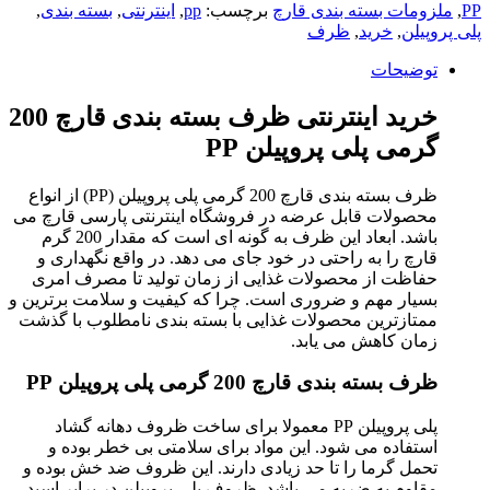
PP
,
ملزومات بسته بندی قارچ
برچسب:
pp
,
اینترنتی
,
بسته بندی
,
پلی پروپیلن
,
خرید
,
ظرف
توضیحات
خرید اینترنتی ظرف بسته بندی قارچ 200
گرمی پلی پروپیلن PP
ظرف بسته بندی قارچ 200 گرمی پلی پروپیلن (PP) از انواع
محصولات قابل عرضه در فروشگاه اینترنتی پارسی قارچ می
باشد. ابعاد این ظرف به گونه ای است که مقدار 200 گرم
قارچ را به راحتی در خود جای می دهد. در واقع نگهداری و
حفاظت از محصولات غذایی از زمان تولید تا مصرف امری
بسیار مهم و ضروری است. چرا که کیفیت و سلامت برترین و
ممتازترین محصولات غذایی با بسته بندی نامطلوب با گذشت
زمان کاهش می یابد.
ظرف بسته بندی قارچ 200 گرمی پلی پروپیلن PP
پلی پروپیلن PP معمولا برای ساخت ظروف دهانه گشاد
استفاده می شود. این مواد برای سلامتی بی خطر بوده و
تحمل گرما را تا حد زیادی دارند. این ظروف ضد خش بوده و
مقاوم به ضربه می باشد. ظروف پلی پروپیلن در برابر اسید،