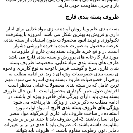
باز و چربی مقاومت خوبی دارند.
ظروف بسته بندی قارچ
بسته بندی علم و یا روش آماده سازی مواد غذایی برای انبار
داری و فروش به بهترین شکل می باشد. امروزه با پیشرفت
تکنولوژی و تولید انبوه محصولات بدون استفاده از بسته بندی،
عرضه محصول به صورت عمده یا خرده فروشی دشوار
است. در واقع خرید ظروف بسته بندی قارچ از ملزومات
مورد نیاز کارخانه های پرورش و بسته بندی قارچ می باشد.
ظرف های بسته بندی مواد غذایی، مخصوصأ ظروف بسته
بندی قارچ، مرغ و گوشت قرمز با توجه به نوع کاربری و نحوه
ی بسته بندی خصوصیات ویژه ای دارند. در ادامه مطلب به
برخی از خصوصیات ظروف بسته بندی اشاره می شود. مهم
ترین عامل که در بسته بندی محصولات غذایی مدنظر است
افزایش طول عمر نگهداری محصول است. با این حال ظروف
بسته بندی باید دارای ویژگی های خاص و ویژه ای باشند. در
ادامه مطلب به ذکر برخی از ویژگی ها پرداخته می شود:
ویژگی های ظروف بسته بندی قارچ
1- مواد اولیه مورد
استفاده در ساخت ظروف باید عاری از هرگونه مواد مضر
برای انسان باشند. 2- این ظروف باید تا حدی در برابر ضربه
مقاومت داشته باشند. 3- ظروف باید تا حدی در برابر تغییرات
دمایی، نور، رطوبت مقاوم باشند. 4- ظروف باید بتوانند