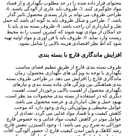
محتوای قرار داده شده را در حد مطلوب نگهداری و از فساد
مواد جلوگیری کنند. 5- ظروف باید عاری از آلودگی باشند. 6-
طراحی ظروف می تواند بر بازار پسندی محصول تاثیر گذار
باشد. 7- طراحی و شکل ظروف باید به گونه ای باشد که حمل
نقل و انبارداری آن راحت باشد. 8- ظروف بسته بندی باید تا
حد امکان از موادی تهیه شوند که کمترین آسیب را به محیط
زیست وارد نماید. 9- ظروف باید با فن آوری و مواد اولیه تهیه
شود که اط نظر اقتصادی هزینه بالایی را شامل نشود.
افزایش ماندگاری قارچ با بسته بندی
ظروف بسته بندی قارچ از طریق تنظیم فضای مناسب
نگهداری با توجه به ویژگی های نگهداری محصول، زمان
ماندگاری قارچ را افزایش می دهد. در طراحی ظروف بسته
بندی هماهنگی بین ویژگی های ماده بسته بندی و نیازهای
نگهداری محصول از اهمیت بالایی برخوردار است. اهمیت
دیگری که در استفاده از بسته بندی محصولات مد نظر است،
بهبود حمل و نقل، انبارداری و عرضه محصول می باشد.
عوامل محیطی و بیولوژیکی زیادی وجود دارد که موجب
کاهش کیفیت و یا فساد مواد غذایی می گردد. تعدادی از
عوامل موثر در کاهش کیفیت مواد غذایی و به خصوص قارچ
خوراکی به شرح زیر می باشد: 1- وجود اکسیژن، تنفس قارچ،
رشد کلاهک و پایین آمدن کیفیت قارچ 2- حضور آلودگی، آفات