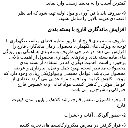
کمترین آسیب را به محیط زیست وارد نماید.
9- ظروف باید با فن آوری و مواد اولیه تهیه شود که اط نظر
اقتصادی هزینه بالایی را شامل نشود.
افزایش ماندگاری قارچ با بسته بندی
ظروف بسته بندی قارچ از طریق تنظیم فضای مناسب نگهداری با
توجه به ویژگی های نگهداری محصول، زمان ماندگاری قارچ را
افزایش می دهد. در طراحی ظروف بسته بندی هماهنگی بین ویژگی
های ماده بسته بندی و نیازهای نگهداری محصول از اهمیت بالایی
برخوردار است. اهمیت دیگری که در استفاده از بسته بندی
محصولات مد نظر است، بهبود حمل و نقل، انبارداری و عرضه
محصول می باشد. عوامل محیطی و بیولوژیکی زیادی وجود دارد که
موجب کاهش کیفیت و یا فساد مواد غذایی می گردد. تعدادی از
عوامل موثر در کاهش کیفیت مواد غذایی و به خصوص قارچ
خوراکی به شرح زیر می باشد:
1- وجود اکسیژن، تنفس قارچ، رشد کلاهک و پایین آمدن کیفیت
قارچ
2- حضور آلودگی، آفات و حشرات
3- قرار گرفتن در معرض میکروارگانیسم های تجزیه کننده