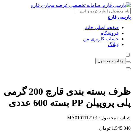
پارسی قارچ
صفحه اصلی خانه
فروشگاه
حساب کاربری من
وبلاگ
مقایسه محصول
ظرف بسته بندی قارچ 200 گرمی
پلی پروپیلن PP بسته 600 عددی
شناسه محصول:
MA0101112101
1,545,840
تومان