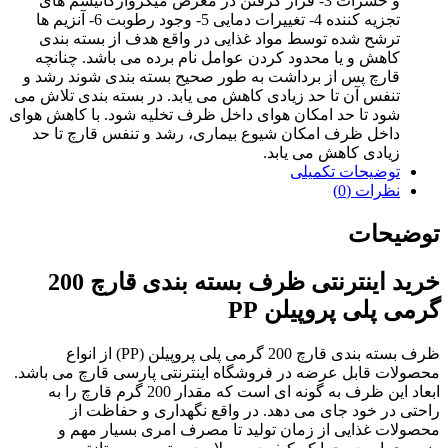
و حشرات 3- قرار گرفتن در معرض میکروارگانیسم های
تجزیه کننده 4- تغییرات دمایی 5- وجود رطوبت 6- آنزیم ها
ترشح شده توسط مواد غذایی در واقع هدف از بسته بندی
کاهش و یا محدود کردن عوامل نام برده می باشد. چنانچه
قارچ پس از برداشت به طور صحیح بسته بندی شوند رشد و
تنفس آن تا حد زیادی کاهش می یابد. در بسته بندی تلاش می
شود تا حد امکان هوای داخل ظرف تخلیه شود. با کاهش هوای
داخل ظرف امکان شیوع بیماری، رشد و تنفس قارچ تا حد
زیادی کاهش می یابد.
توضیحات تکمیلی
نظرات (0)
توضیحات
خرید اینترنتی ظرف بسته بندی قارچ 200
گرمی پلی پروپیلن PP
ظرف بسته بندی قارچ 200 گرمی پلی پروپیلن (PP) از انواع
محصولات قابل عرضه در فروشگاه اینترنتی پارسی قارچ می باشد.
ابعاد این ظرف به گونه ای است که مقدار 200 گرم قارچ را به
راحتی در خود جای می دهد. در واقع نگهداری و حفاظت از
محصولات غذایی از زمان تولید تا مصرف امری بسیار مهم و