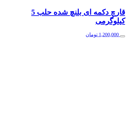
قارچ دکمه ای بلنچ شده حلب 5
کیلوگرمی
1,200,000
تومان