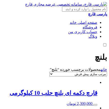
پارسی قارچ
صفحه اصلی خانه
فروشگاه
حساب کاربری من
وبلاگ
بلنچ
خانه
محصولات برچسب خورده “بلنچ”
قارچ دکمه ای بلنچ حلب 10 کیلوگرمی
2,300,000
تومان