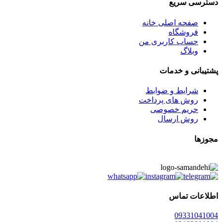
دسترسی سریع
صفحه اصلی خانه
فروشگاه
حساب کاربری من
وبلاگ
پشتیبانی و خدمات
شرایط و ضوابط
روش های پرداخت
حریم خصوصی
روش ارسال
مجوزها
اطلاعات تماس
0933
1041004